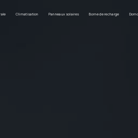
rale
Climatisation
Panneaux solaires
Borne de recharge
Domo