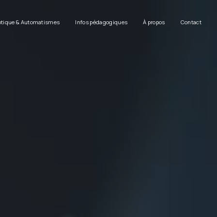
tique & Automatismes
Infos pédagogiques
À propos
Contact