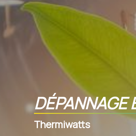
DÉPANNAGE É
Thermiwatts