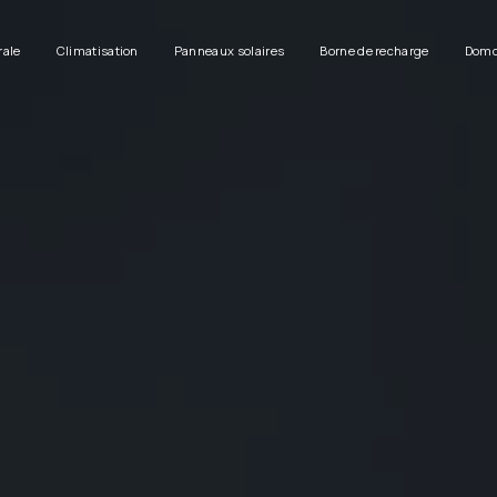
rale
Climatisation
Panneaux solaires
Borne de recharge
Domo