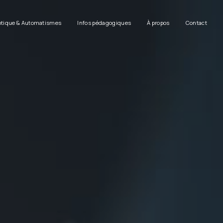
tique & Automatismes
Infos pédagogiques
À propos
Contact