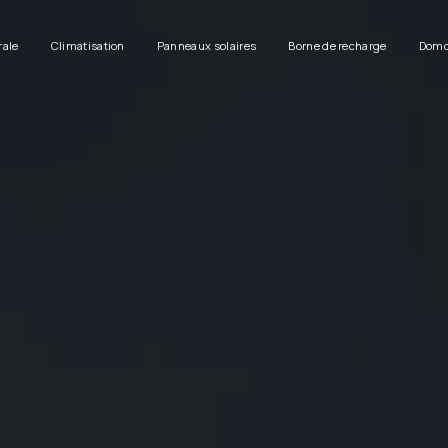
rale
Climatisation
Panneaux solaires
Borne de recharge
Domo