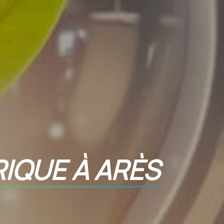
IQUE À ARÈS