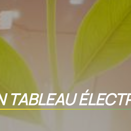
N TABLEAU ÉLECTR