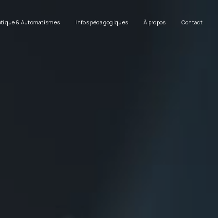
tique & Automatismes
Infos pédagogiques
À propos
Contact