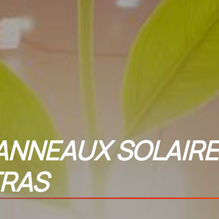
ANNEAUX SOLAIRE
RAS