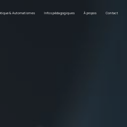
tique & Automatismes
Infos pédagogiques
À propos
Contact