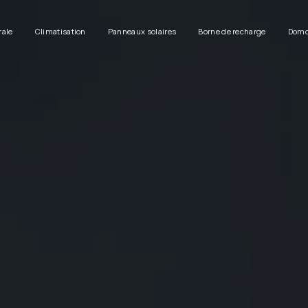
rale
Climatisation
Panneaux solaires
Borne de recharge
Domo