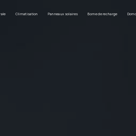
rale
Climatisation
Panneaux solaires
Borne de recharge
Domo