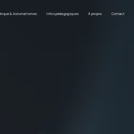
tique & Automatismes
Infos pédagogiques
À propos
Contact