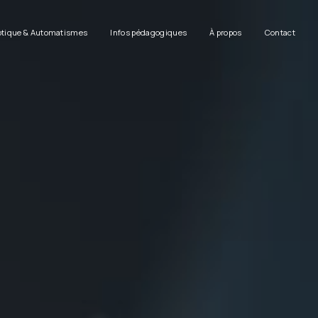
tique & Automatismes
Infos pédagogiques
À propos
Contact