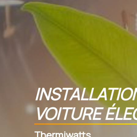
INSTALLATIO
VOITURE ÉLE
Thermiwatts