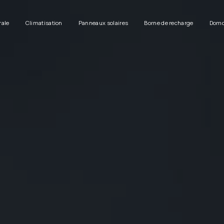
rale
Climatisation
Panneaux solaires
Borne de recharge
Domo